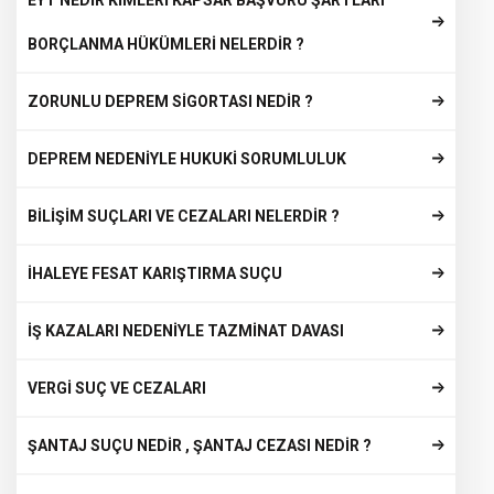
EYT NEDİR KİMLERİ KAPSAR BAŞVURU ŞARTLARI
BORÇLANMA HÜKÜMLERİ NELERDİR ?
ZORUNLU DEPREM SİGORTASI NEDİR ?
DEPREM NEDENİYLE HUKUKİ SORUMLULUK
BİLİŞİM SUÇLARI VE CEZALARI NELERDİR ?
İHALEYE FESAT KARIŞTIRMA SUÇU
İŞ KAZALARI NEDENİYLE TAZMİNAT DAVASI
VERGİ SUÇ VE CEZALARI
ŞANTAJ SUÇU NEDİR , ŞANTAJ CEZASI NEDİR ?