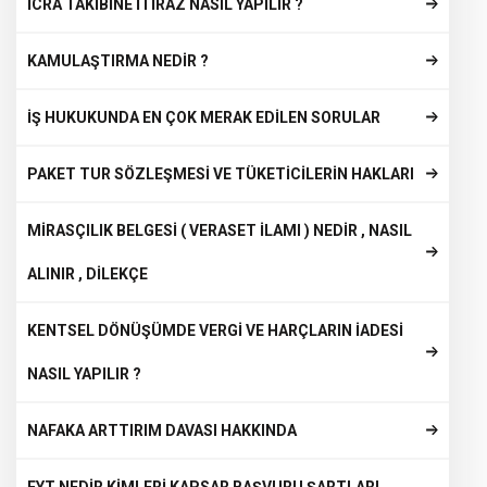
İCRA TAKİBİNE İTİRAZ NASIL YAPILIR ?
KAMULAŞTIRMA NEDİR ?
İŞ HUKUKUNDA EN ÇOK MERAK EDİLEN SORULAR
PAKET TUR SÖZLEŞMESİ VE TÜKETİCİLERİN HAKLARI
MİRASÇILIK BELGESİ ( VERASET İLAMI ) NEDİR , NASIL
ALINIR , DİLEKÇE
KENTSEL DÖNÜŞÜMDE VERGİ VE HARÇLARIN İADESİ
NASIL YAPILIR ?
NAFAKA ARTTIRIM DAVASI HAKKINDA