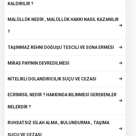
KALDIRILIR ?
MALÜLLÜK NEDİR , MALÜLLÜK HAKKI NASIL KAZANILIR
?
TAŞINMAZ REHNİ DOĞUŞU TESCİLİ VE SONA ERMESİ
MİRAS PAYININ DEVREDİLMESİ
NİTELİKLİ DOLANDIRICILIK SUÇU VE CEZASI
ECRİMİSİL NEDİR ? HAKKINDA BİLİNMESİ GEREKENLER
NELERDİR ?
RUHSATSIZ SİLAH ALMA , BULUNDURMA , TAŞIMA
SUÇU VE CEZASI