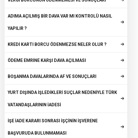
VERGİ BORCUNUN ÖDENMEMESİ VE SONUÇLARI
ADIMA AÇILMIŞ BİR DAVA VAR MI KONTROLÜ NASIL
YAPILIR ?
KREDİ KARTI BORCU ÖDENMEZSE NELER OLUR ?
ÖDEME EMRİNE KARŞI DAVA AÇILMASI
BOŞANMA DAVALARINDA AF VE SONUÇLARI
YURT DIŞINDA İŞLEDİKLERİ SUÇLAR NEDENİYLE TÜRK
VATANDAŞLARININ İADESİ
İŞE İADE KARARI SONRASI İŞÇİNİN İŞVERENE
BAŞVURUDA BULUNMAMASI