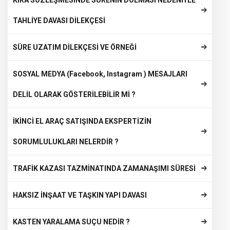
KİRA SÖZLEŞMESİNDE SÜRENİN DOLMASI NEDENİYLE
TAHLİYE DAVASI DİLEKÇESİ
SÜRE UZATIM DİLEKÇESİ VE ÖRNEĞİ
SOSYAL MEDYA (Facebook, Instagram ) MESAJLARI
DELİL OLARAK GÖSTERİLEBİLİR Mİ ?
İKİNCİ EL ARAÇ SATIŞINDA EKSPERTİZİN
SORUMLULUKLARI NELERDİR ?
TRAFİK KAZASI TAZMİNATINDA ZAMANAŞIMI SÜRESİ
HAKSIZ İNŞAAT VE TAŞKIN YAPI DAVASI
KASTEN YARALAMA SUÇU NEDİR ?