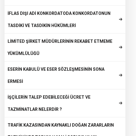
İFLAS DIŞI ADİ KONKORDATODA KONKORDATONUN
TASDİKİ VE TASDİKİN HÜKÜMLERİ
LİMİTED ŞİRKET MÜDÜRLERİNİN REKABET ETMEME
YÜKÜMLÜLÜĞÜ
ESERİN KABULÜ VE ESER SÖZLEŞMESİNİN SONA
ERMESİ
İŞÇİLERİN TALEP EDEBİLECEĞİ ÜCRET VE
TAZMİNATLAR NELERDİR ?
TRAFİK KAZASINDAN KAYNAKLI DOĞAN ZARARLARIN