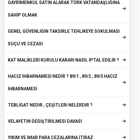
GAYRİMENKUL SATIN ALARAK TÜRK VATANDAŞLIĞINA
SAHİP OLMAK
GENEL GÜVENLİĞİN TAKSİRLE TEHLİKEYE SOKULMASI
SUÇU VE CEZASI
KAT MALİKLERİ KURULU KARARI NASIL İPTAL EDİLİR ?
HACİZ İHBARNAMESİ NEDİR ? 89/1 , 89/2 , 89/3 HACİZ
İHBARNAMESİ
TEBLİGAT NEDİR , ÇEŞİTLERİ NELERDİR ?
VELAYETİN DEĞİŞTİRİLMESİ DAVASI
YIKIM VE İMAR PARA CEZALARINA İTİRAZ