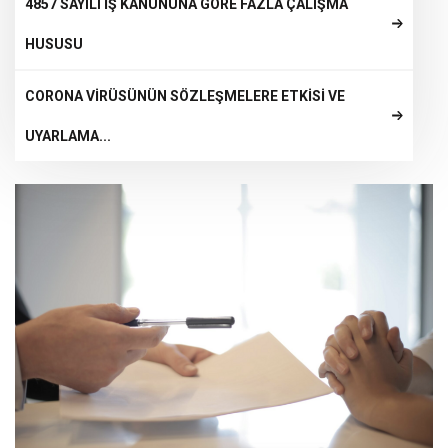
4857 SAYILI İŞ KANUNUNA GÖRE FAZLA ÇALIŞMA
HUSUSU
CORONA VİRÜSÜNÜN SÖZLEŞMELERE ETKİSİ VE
UYARLAMA...