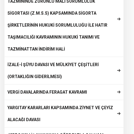
TAZMİNİNDE ZORUNLU MALİ SORUMLULUK
SİGORTASI (Z.M.S.S) KAPSAMINDA SİGORTA
ŞİRKETLERİNİN HUKUKİ SORUMLULUĞU İLE HATIR
TAŞIMACILIĞI KAVRAMININ HUKUKİ TANIMI VE
TAZMİNATTAN İNDİRİM HALİ
İZALE-İ ŞÜYU DAVASI VE MÜLKİYET ÇEŞİTLERİ
(ORTAKLIĞIN GİDERİLMESİ)
VERGİ DAVALARINDA FERAGAT KAVRAMI
YARGITAY KARARLARI KAPSAMINDA ZİYNET VE ÇEYİZ
ALACAĞI DAVASI