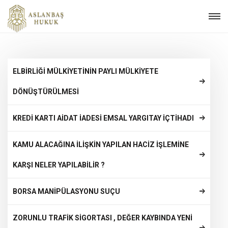
ELBİRLİĞİ MÜLKİYETİNİN PAYLI MÜLKİYETE
DÖNÜŞTÜRÜLMESİ
KREDİ KARTI AİDAT İADESİ EMSAL YARGITAY İÇTİHADI
KAMU ALACAĞINA İLİŞKİN YAPILAN HACİZ İŞLEMİNE
KARŞI NELER YAPILABİLİR ?
BORSA MANİPÜLASYONU SUÇU
ZORUNLU TRAFİK SİGORTASI , DEĞER KAYBINDA YENİ