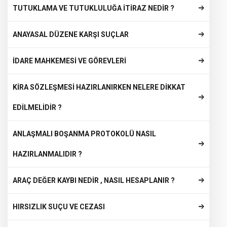
TUTUKLAMA VE TUTUKLULUĞA İTİRAZ NEDİR ?
ANAYASAL DÜZENE KARŞI SUÇLAR
İDARE MAHKEMESİ VE GÖREVLERİ
KİRA SÖZLEŞMESİ HAZIRLANIRKEN NELERE DİKKAT
EDİLMELİDİR ?
ANLAŞMALI BOŞANMA PROTOKOLÜ NASIL
HAZIRLANMALIDIR ?
ARAÇ DEĞER KAYBI NEDİR , NASIL HESAPLANIR ?
HIRSIZLIK SUÇU VE CEZASI