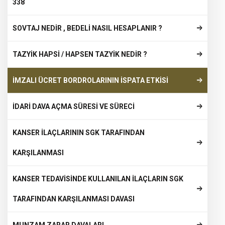
338
SOVTAJ NEDİR , BEDELİ NASIL HESAPLANIR ?
TAZYİK HAPSİ / HAPSEN TAZYİK NEDİR ?
İMZALI ÜCRET BORDROLARININ İSPATA ETKİSİ
İDARİ DAVA AÇMA SÜRESİ VE SÜRECİ
KANSER İLAÇLARININ SGK TARAFINDAN
KARŞILANMASI
KANSER TEDAVİSİNDE KULLANILAN İLAÇLARIN SGK
TARAFINDAN KARŞILANMASI DAVASI