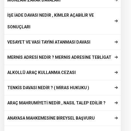
MUNZAM ZARAR DAVALARI
İŞE İADE DAVASI NEDİR , KİMLER AÇABİLİR VE
SONUÇLARI
VESAYET VE VASİ TAYİNİ ATANMASI DAVASI
MERNİS ADRESİ NEDİR ? MERNİS ADRESİNE TEBLİGAT
ALKOLLÜ ARAÇ KULLANMA CEZASI
TENKİS DAVASI NEDİR ? ( MİRAS HUKUKU )
ARAÇ MAHRUMİYETİ NEDİR , NASIL TALEP EDİLİR ?
ANAYASA MAHKEMESİNE BİREYSEL BAŞVURU