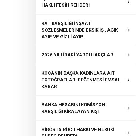
HAKLI FESİH REHBERİ
KAT KARŞILIĞI İNŞAAT
SÖZLEŞMELERİNDE EKSİK İŞ , AÇIK
AYIP VE GİZLİ AYIP
2026 YILI İDARİ YARGI HARÇLARI
KOCANIN BAŞKA KADINLARA AİT
FOTOĞRAFLARI BEĞENMESİ EMSAL
KARAR
BANKA HESABINI KOMİSYON
KARŞILIĞI KİRALAYAN KİŞİ
SİGORTA RÜCU HAKKI VE HUKUKİ