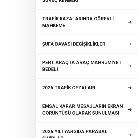
SÜREÇ REHBERİ
TRAFİK KAZALARINDA GÖREVLİ
MAHKEME
ŞUFA DAVASI DEĞİŞİKLİKLER
PERT ARAÇTA ARAÇ MAHRUMİYET
BEDELİ
2026 TRAFİK CEZALARI
EMSAL KARAR MESAJLARIN EKRAN
GÖRÜNTÜSÜ OLARAK SUNULMASI
2026 YILI YARGIDA PARASAL