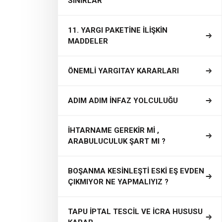
SINIRLAR
11. YARGI PAKETİNE İLİŞKİN
MADDELER
ÖNEMLİ YARGITAY KARARLARI
ADIM ADIM İNFAZ YOLCULUĞU
İHTARNAME GEREKİR Mİ ,
ARABULUCULUK ŞART MI ?
BOŞANMA KESİNLEŞTİ ESKİ EŞ EVDEN
ÇIKMIYOR NE YAPMALIYIZ ?
TAPU İPTAL TESCİL VE İCRA HUSUSU