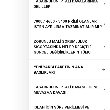
TASARRUFUN İPTALİ DAVALARINDA
DELİLLER
7000 / 4600 - 5400 PRİMİ OLANLAR
İŞTEN AYRILIRSA TAZMİNAT ALIR MI ?
ZORUNLU MALİ SORUMLULUK
SİGORTASINDA NELER DEĞİŞTİ ?
GÜNCEL DEĞİŞİKLİKLERİN TÜMÜ
YENİ YARGI PAKETİNİN ANA
BAŞLIKLARI
TASARRUFUN İPTALİ DAVASI - GENEL
MUVAZAA DAVASI
ISLAH İÇİN SÜRE VERİLMESİ VE