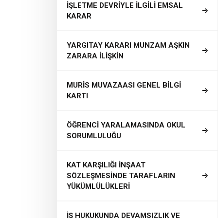
İŞLETME DEVRİYLE İLGİLİ EMSAL
KARAR
YARGITAY KARARI MUNZAM AŞKIN
ZARARA İLİŞKİN
MURİS MUVAZAASI GENEL BİLGİ
KARTI
ÖĞRENCİ YARALAMASINDA OKUL
SORUMLULUĞU
KAT KARŞILIĞI İNŞAAT
SÖZLEŞMESİNDE TARAFLARIN
YÜKÜMLÜLÜKLERİ
İŞ HUKUKUNDA DEVAMSIZLIK VE