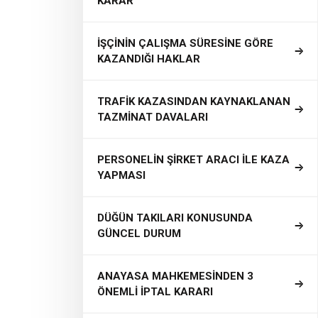
KARAR
İŞÇİNİN ÇALIŞMA SÜRESİNE GÖRE
KAZANDIĞI HAKLAR
TRAFİK KAZASINDAN KAYNAKLANAN
TAZMİNAT DAVALARI
PERSONELİN ŞİRKET ARACI İLE KAZA
YAPMASI
DÜĞÜN TAKILARI KONUSUNDA
GÜNCEL DURUM
ANAYASA MAHKEMESİNDEN 3
ÖNEMLİ İPTAL KARARI